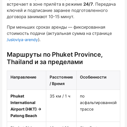
встречает в зоне прилёта в режиме
24/7
. Передача
ключей и подписание заранее подготовленного
договора занимают 10-15 минут.
При меньших сроках аренды — фиксированная
стоимость подачи (актуальная сумма на странице
).
/usloviya-arendy
Маршруты по Phuket Province,
Thailand и за пределами
Направление
Расстояние
Особенности
/ Время
Phuket
35 км / 1 ч
по
International
асфальтированной
Airport (HKT) →
трассе
Patong Beach